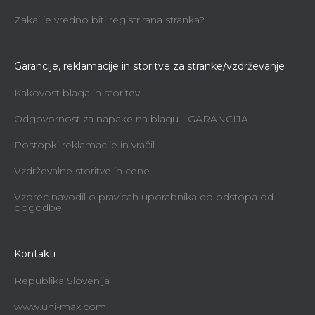
Zakaj je vredno biti registrirana stranka?
Garancije, reklamacije in storitve za stranke/vzdrževanje
Kakovost blaga in storitev
Odgovornost za napake na blagu - GARANCIJA
Postopki reklamacije in vračil
Vzdrževalne storitve in cene
Vzorec navodil o pravicah uporabnika do odstopa od
pogodbe
Kontakti
Republika Slovenija
www.uni-max.com