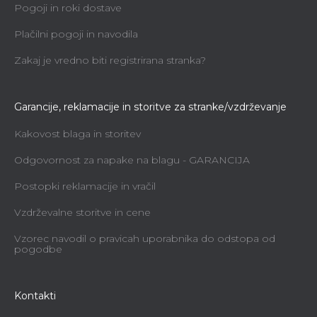
Pogoji in roki dostave
Plačilni pogoji in navodila
Zakaj je vredno biti registrirana stranka?
Garancije, reklamacije in storitve za stranke/vzdrževanje
Kakovost blaga in storitev
Odgovornost za napake na blagu - GARANCIJA
Postopki reklamacije in vračil
Vzdrževalne storitve in cene
Vzorec navodil o pravicah uporabnika do odstopa od
pogodbe
Kontakti