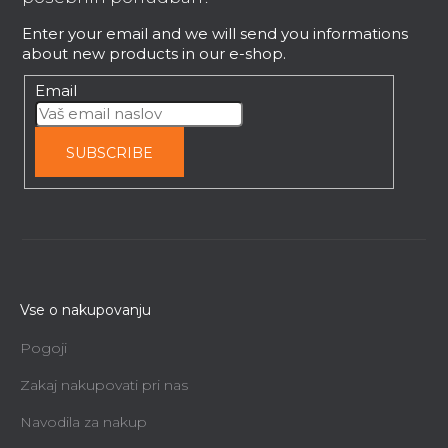
l
e
s
Enter your email and we will send you informations
r
about new products in our e-shop.
Email
SUBSCRIBE
Vse o nakupovanju
Pogoji
Zakaj nakupovati pri nas
Navodila za nakup