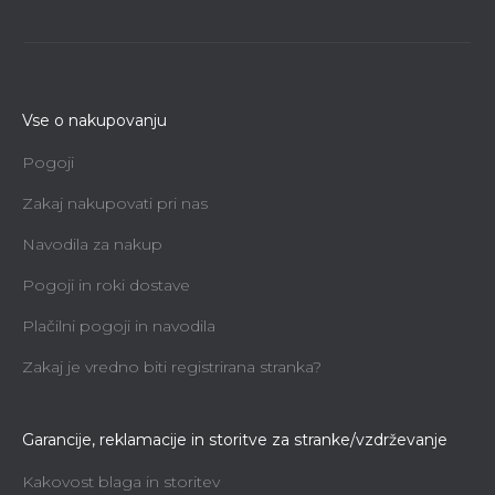
Vse o nakupovanju
Pogoji
Zakaj nakupovati pri nas
Navodila za nakup
Pogoji in roki dostave
Plačilni pogoji in navodila
Zakaj je vredno biti registrirana stranka?
Garancije, reklamacije in storitve za stranke/vzdrževanje
Kakovost blaga in storitev