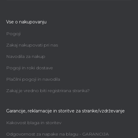
Vse o nakupovanju
Pogoji
Zakaj nakupovati pri nas
Navodila za nakup
Pogoji in roki dostave
Plačilni pogoji in navodila
Zakaj je vredno biti registrirana stranka?
Garancije, reklamacije in storitve za stranke/vzdrževanje
Kakovost blaga in storitev
Odgovornost za napake na blagu - GARANCIJA