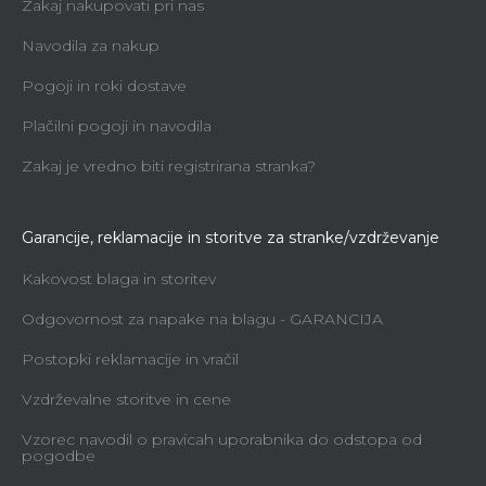
Zakaj nakupovati pri nas
Navodila za nakup
Pogoji in roki dostave
Plačilni pogoji in navodila
Zakaj je vredno biti registrirana stranka?
Garancije, reklamacije in storitve za stranke/vzdrževanje
Kakovost blaga in storitev
Odgovornost za napake na blagu - GARANCIJA
Postopki reklamacije in vračil
Vzdrževalne storitve in cene
Vzorec navodil o pravicah uporabnika do odstopa od
pogodbe