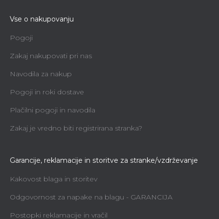
Vse o nakupovanju
Pogoji
Zakaj nakupovati pri nas
Navodila za nakup
Pogoji in roki dostave
Plačilni pogoji in navodila
Zakaj je vredno biti registrirana stranka?
Garancije, reklamacije in storitve za stranke/vzdrževanje
Kakovost blaga in storitev
Odgovornost za napake na blagu - GARANCIJA
Postopki reklamacije in vračil