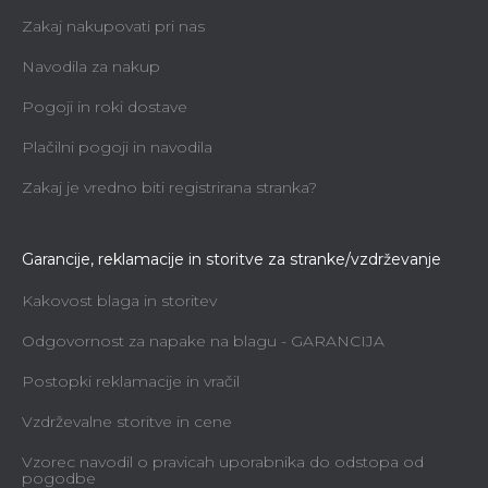
Zakaj nakupovati pri nas
Navodila za nakup
Pogoji in roki dostave
Plačilni pogoji in navodila
Zakaj je vredno biti registrirana stranka?
Garancije, reklamacije in storitve za stranke/vzdrževanje
Kakovost blaga in storitev
Odgovornost za napake na blagu - GARANCIJA
Postopki reklamacije in vračil
Vzdrževalne storitve in cene
Vzorec navodil o pravicah uporabnika do odstopa od
pogodbe