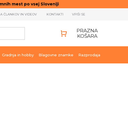
ih mest po vsej Sloveniji
JA ČLANKOV IN VIDEOV
KONTAKTI
VPIŠI SE
PRAZNA
KOŠARA
SHOPPING
CART
Gradnja in hobby
Blagovne znamke
Razprodaja