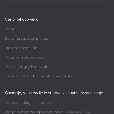
Vse o nakupovanju
Pogoji
Zakaj nakupovati pri nas
Navodila za nakup
Pogoji in roki dostave
Plačilni pogoji in navodila
Zakaj je vredno biti registrirana stranka?
Garancije, reklamacije in storitve za stranke/vzdrževanje
Kakovost blaga in storitev
Odgovornost za napake na blagu - GARANCIJA