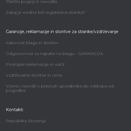
Plačilni pogoji in navodila
Zakaj je vredno biti registrirana stranka?
Garancije, reklamacije in storitve za stranke/vzdrževanje
Kakovost blaga in storitev
Odgovornost za napake na blagu - GARANCIJA
Postopki reklamacije in vračil
Vzdrževalne storitve in cene
Vzorec navodil o pravicah uporabnika do odstopa od
pogodbe
Kontakti
Republika Slovenija