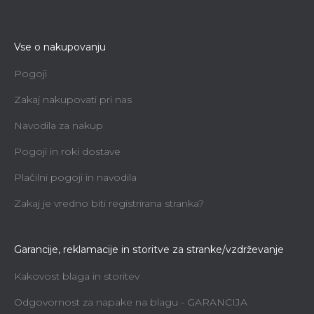
Vse o nakupovanju
Pogoji
Zakaj nakupovati pri nas
Navodila za nakup
Pogoji in roki dostave
Plačilni pogoji in navodila
Zakaj je vredno biti registrirana stranka?
Garancije, reklamacije in storitve za stranke/vzdrževanje
Kakovost blaga in storitev
Odgovornost za napake na blagu - GARANCIJA