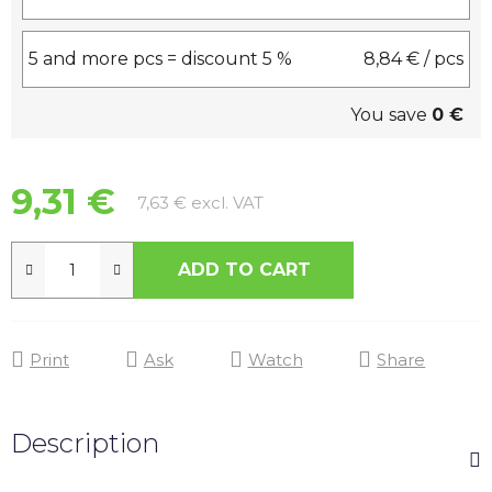
5 and more pcs = discount 5 %
8,84 €
/ pcs
You save
0 €
9,31 €
Measure price:
7,63 € excl. VAT
ADD TO CART
Print
Ask
Watch
Share
Description