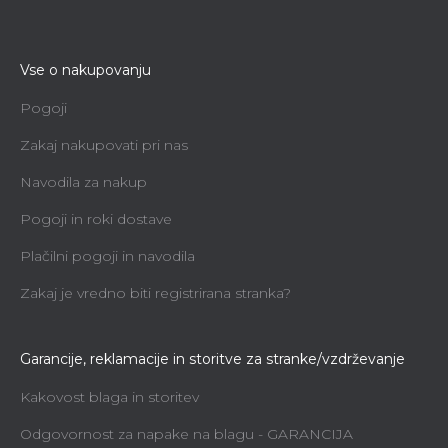
Vse o nakupovanju
Pogoji
Zakaj nakupovati pri nas
Navodila za nakup
Pogoji in roki dostave
Plačilni pogoji in navodila
Zakaj je vredno biti registrirana stranka?
Garancije, reklamacije in storitve za stranke/vzdrževanje
Kakovost blaga in storitev
Odgovornost za napake na blagu - GARANCIJA