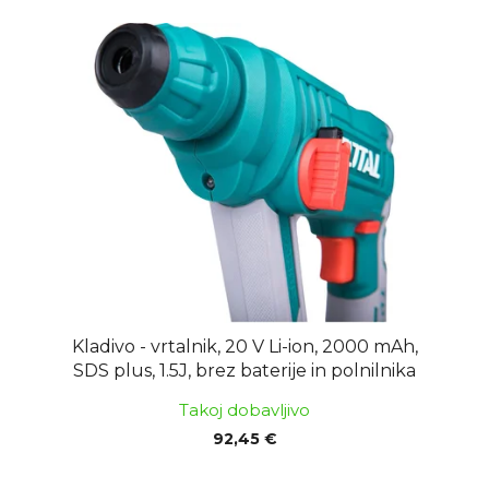
Kladivo - vrtalnik, 20 V Li-ion, 2000 mAh,
SDS plus, 1.5J, brez baterije in polnilnika
Takoj dobavljivo
92,45 €