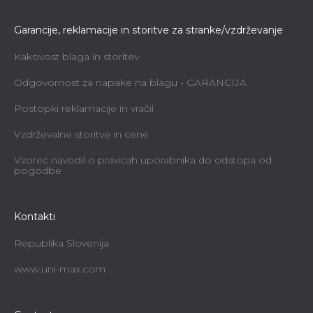
Garancije, reklamacije in storitve za stranke/vzdrževanje
Kakovost blaga in storitev
Odgovornost za napake na blagu - GARANCIJA
Postopki reklamacije in vračil
Vzdrževalne storitve in cene
Vzorec navodil o pravicah uporabnika do odstopa od
pogodbe
Kontakti
Republika Slovenija
www.uni-max.com