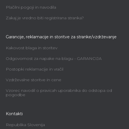
Plačilni pogoji in navodila
Zakaj je vredno biti registrirana stranka?
Garancije, reklamacije in storitve za stranke/vzdrževanje
Kakovost blaga in storitev
Odgovornost za napake na blagu - GARANCIJA
Postopki reklamacije in vračil
Vzdrževalne storitve in cene
Vzorec navodil o pravicah uporabnika do odstopa od
pogodbe
Kontakti
Republika Slovenija