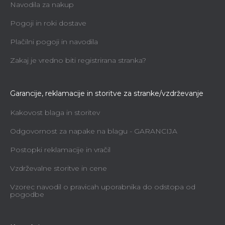
Navodila za nakup
Pogoji in roki dostave
Plačilni pogoji in navodila
Zakaj je vredno biti registrirana stranka?
Garancije, reklamacije in storitve za stranke/vzdrževanje
Kakovost blaga in storitev
Odgovornost za napake na blagu - GARANCIJA
Postopki reklamacije in vračil
Vzdrževalne storitve in cene
Vzorec navodil o pravicah uporabnika do odstopa od
pogodbe