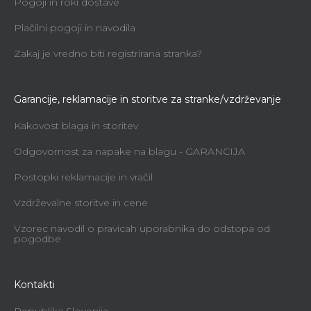
Pogoji in roki dostave
Plačilni pogoji in navodila
Zakaj je vredno biti registrirana stranka?
Garancije, reklamacije in storitve za stranke/vzdrževanje
Kakovost blaga in storitev
Odgovornost za napake na blagu - GARANCIJA
Postopki reklamacije in vračil
Vzdrževalne storitve in cene
Vzorec navodil o pravicah uporabnika do odstopa od
pogodbe
Kontakti