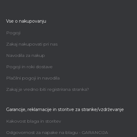
Vse o nakupovanju
Pogoji
Zakaj nakupovati pri nas
Navodila za nakup
Pogoji in roki dostave
Plačilni pogoji in navodila
Zakaj je vredno biti registrirana stranka?
Garancije, reklamacije in storitve za stranke/vzdrževanje
Kakovost blaga in storitev
Odgovornost za napake na blagu - GARANCIJA