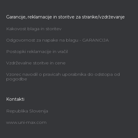
Garancije, reklamacije in storitve za stranke/vzdrževanje
Kakovost blaga in storitev
Odgovornost za napake na blagu - GARANCIJA
Postopki reklamacije in vračil
Vzdrževalne storitve in cene
Vzorec navodil o pravicah uporabnika do odstopa od
pogodbe
Kontakti
Republika Slovenija
www.uni-max.com