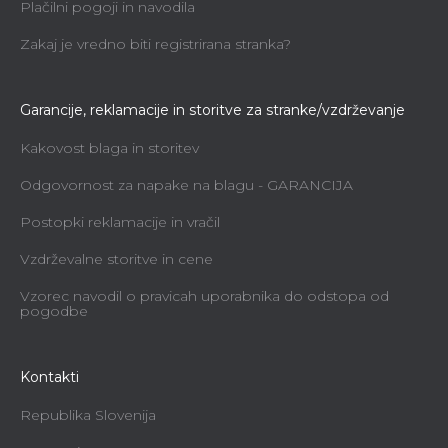
Plačilni pogoji in navodila
Zakaj je vredno biti registrirana stranka?
Garancije, reklamacije in storitve za stranke/vzdrževanje
Kakovost blaga in storitev
Odgovornost za napake na blagu - GARANCIJA
Postopki reklamacije in vračil
Vzdrževalne storitve in cene
Vzorec navodil o pravicah uporabnika do odstopa od
pogodbe
Kontakti
Republika Slovenija