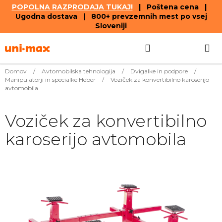
POPOLNA RAZPRODAJA TUKAJ!
| Poštena cena |
Ugodna dostava | 800+ prevzemnih mest po vsej
Sloveniji
Skip
Search
SHOPPIN
to
content
CART
Domov
/
Avtomobilska tehnologija
/
Dvigalke in podpore
/
Manipulatorji in specialke Heber
/
Voziček za konvertibilno karoserijo
avtomobila
Voziček za konvertibilno
karoserijo avtomobila