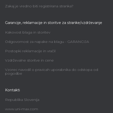
Zakaj je vredno biti registrirana stranka?
Garancije, reklamacije in storitve za stranke/vzdrževanje
Kakovost blaga in storitev
Odgovornost za napake na blagu - GARANCIJA
Postopki reklamacije in vračil
Vzdrževalne storitve in cene
Vzorec navodil o pravicah uporabnika do odstopa od
pogodbe
Kontakti
Republika Slovenija
www.uni-max.com