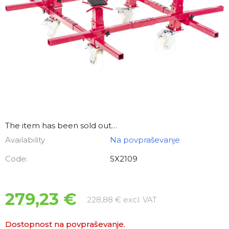
The item has been sold out…
Availability
Na povpraševanje
Code:
SX2109
279,23 €
Measure price:
228,88 € excl. VAT
Dostopnost na povpraševanje.