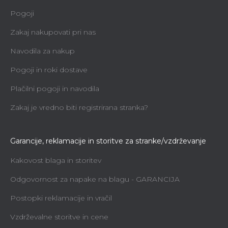
Pogoji
Zakaj nakupovati pri nas
Navodila za nakup
Pogoji in roki dostave
Plačilni pogoji in navodila
Zakaj je vredno biti registrirana stranka?
Garancije, reklamacije in storitve za stranke/vzdrževanje
Kakovost blaga in storitev
Odgovornost za napake na blagu - GARANCIJA
Postopki reklamacije in vračil
Vzdrževalne storitve in cene