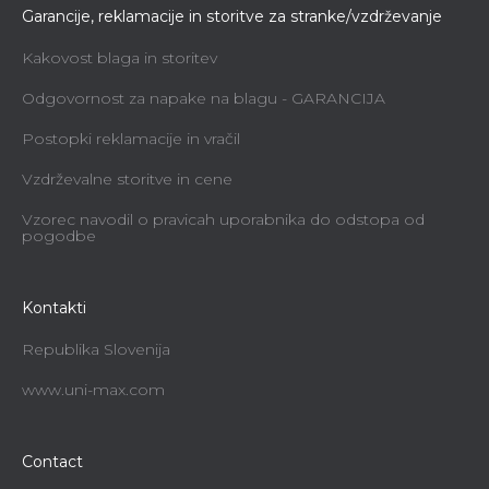
Garancije, reklamacije in storitve za stranke/vzdrževanje
Kakovost blaga in storitev
Odgovornost za napake na blagu - GARANCIJA
Postopki reklamacije in vračil
Vzdrževalne storitve in cene
Vzorec navodil o pravicah uporabnika do odstopa od
pogodbe
Kontakti
Republika Slovenija
www.uni-max.com
Contact