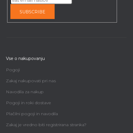
SUBSCRIBE
Vse o nakupovanju
Pogoji
Zakaj nakupovati pri nas
Navodila za nakup
Pogoji in roki dostave
Plačilni pogoji in navodila
Zakaj je vredno biti registrirana stranka?