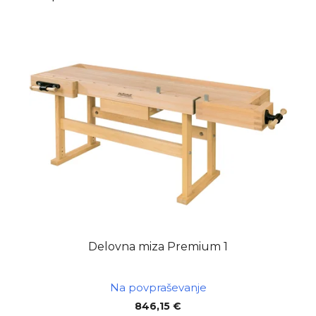
Delovna miza Premium 1
Na povpraševanje
846,15 €