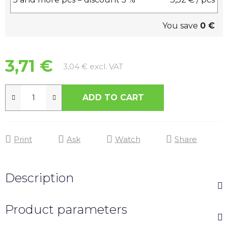
You save
0 €
3,71 €
Measure price:
3,04 € excl. VAT
ADD TO CART
Print
Ask
Watch
Share
Description
Product parameters