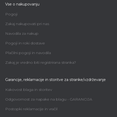
Vse o nakupovanju
Pogoji
Zakaj nakupovati pri nas
Navodila za nakup
Pogoji in roki dostave
Plačilni pogoji in navodila
Zakaj je vredno biti registrirana stranka?
Garancije, reklamacije in storitve za stranke/vzdrževanje
Kakovost blaga in storitev
Odgovornost za napake na blagu - GARANCIJA
Postopki reklamacije in vračil