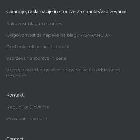
Garancije, reklamacije in storitve za stranke/vzdrževanje
Kakovost blaga in storitev
Odgovornost za napake na blagu - GARANCIJA
Postopki reklamacije in vračil
Vzdrževalne storitve in cene
Vzorec navodil o pravicah uporabnika do odstopa od
pogodbe
Kontakti
Republika Slovenija
www.uni-max.com
Contact