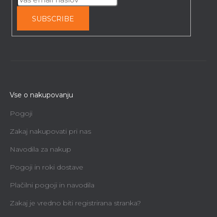
SUBSCRIBE
Vse o nakupovanju
Pogoji
Zakaj nakupovati pri nas
Navodila za nakup
Pogoji in roki dostave
Plačilni pogoji in navodila
Zakaj je vredno biti registrirana stranka?