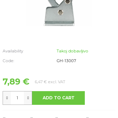
Availability
Takoj dobavljivo
Code:
GH-13007
7,89 €
Measure price:
6,47 € excl. VAT
ADD TO CART