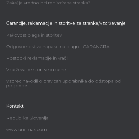
Zakaj je vredno biti registrirana stranka?
Garancije, reklamacije in storitve za stranke/vzdrževanje
Kakovost blaga in storitev
Odgovornost za napake na blagu - GARANCIJA
Postopki reklamacije in vračil
Vzdrževalne storitve in cene
Vzorec navodil o pravicah uporabnika do odstopa od
pogodbe
Kontakti
Republika Slovenija
www.uni-max.com