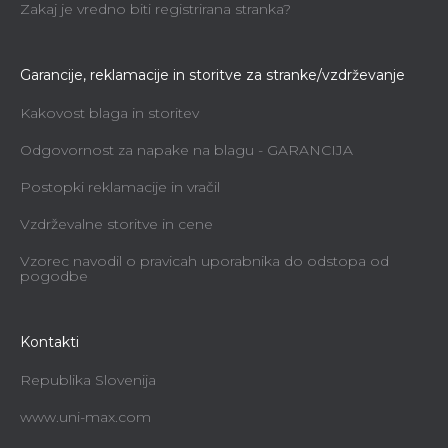
Zakaj je vredno biti registrirana stranka?
Garancije, reklamacije in storitve za stranke/vzdrževanje
Kakovost blaga in storitev
Odgovornost za napake na blagu - GARANCIJA
Postopki reklamacije in vračil
Vzdrževalne storitve in cene
Vzorec navodil o pravicah uporabnika do odstopa od
pogodbe
Kontakti
Republika Slovenija
www.uni-max.com