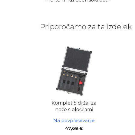
Priporočamo za ta izdelek
Komplet 5 držal za
nože s ploščami
Na povpraševanje
47,68 €