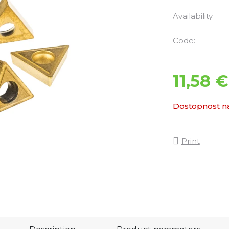
Availability
Code:
11,58 €
Dostopnost na
Print