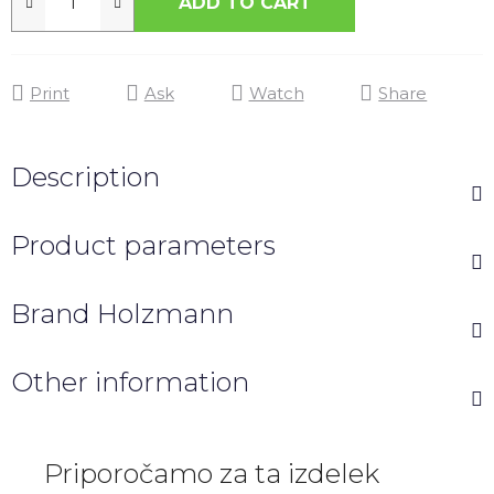
ADD TO CART
Print
Ask
Watch
Share
Description
Product parameters
Brand
Holzmann
Other information
Priporočamo za ta izdelek