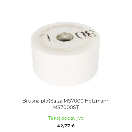
Brusna plošča za MS7000 Holzmann
MS7000ST
Takoj dobavljivo
42,77 €