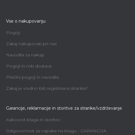
Vse o nakupovanju
Pogoji
Zakaj nakupovati pri nas
Navodila za nakup
Pogoji in roki dostave
Plačilni pogoji in navodila
Zakaj je vredno biti registrirana stranka?
Garancije, reklamacije in storitve za stranke/vzdrževanje
Kakovost blaga in storitev
Odgovornost za napake na blagu - GARANCIJA