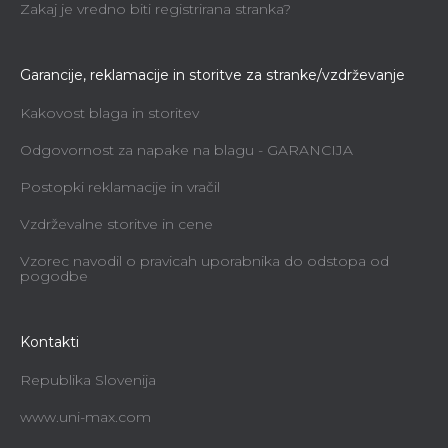
Zakaj je vredno biti registrirana stranka?
Garancije, reklamacije in storitve za stranke/vzdrževanje
Kakovost blaga in storitev
Odgovornost za napake na blagu - GARANCIJA
Postopki reklamacije in vračil
Vzdrževalne storitve in cene
Vzorec navodil o pravicah uporabnika do odstopa od
pogodbe
Kontakti
Republika Slovenija
www.uni-max.com