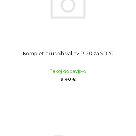
Komplet brusnih valjev P120 za SD20
Takoj dobavljivo
9,40 €