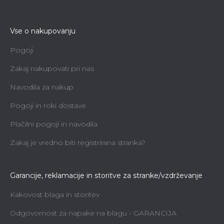
Vse o nakupovanju
Pogoji
Zakaj nakupovati pri nas
Navodila za nakup
Pogoji in roki dostave
Plačilni pogoji in navodila
Zakaj je vredno biti registrirana stranka?
Garancije, reklamacije in storitve za stranke/vzdrževanje
Kakovost blaga in storitev
Odgovornost za napake na blagu - GARANCIJA