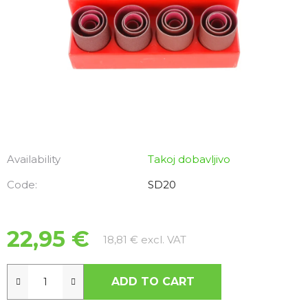
Availability
Takoj dobavljivo
Code:
SD20
22,95 €
Measure price:
18,81 € excl. VAT
ADD TO CART