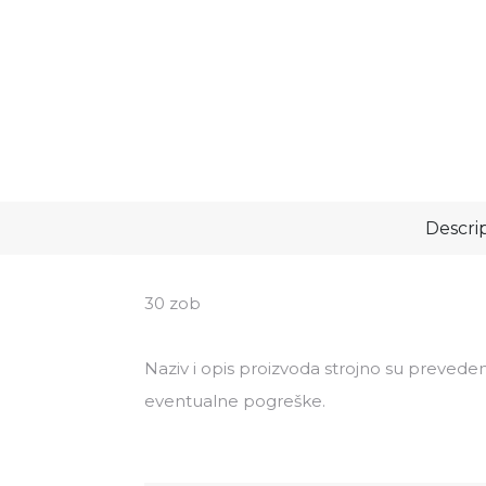
Descri
30 zob
Naziv i opis proizvoda strojno su preveden
eventualne pogreške.