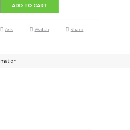
ADD TO CART
Ask
Watch
Share
rmation