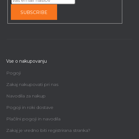
SUBSCRIBE
Vse o nakupovanju
Pogoji
Zakaj nakupovati pri nas
Navodila za nakup
Pogoji in roki dostave
Plačilni pogoji in navodila
Zakaj je vredno biti registrirana stranka?