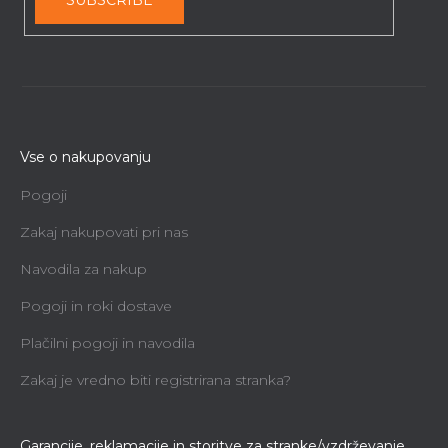
Vse o nakupovanju
Pogoji
Zakaj nakupovati pri nas
Navodila za nakup
Pogoji in roki dostave
Plačilni pogoji in navodila
Zakaj je vredno biti registrirana stranka?
Garancije, reklamacije in storitve za stranke/vzdrževanje