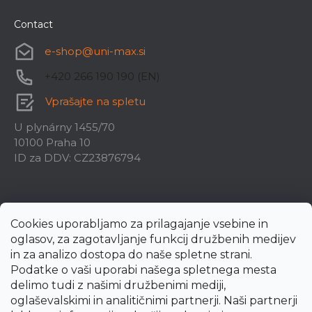
Contact
e-shop
@
uni-max.si
+420 266 190 190 (EN)
Vprašajte na spletu
U plynárny 1455/70
10100 Praha 10
ID za DDV: CZ23876794
Cookies uporabljamo za prilagajanje vsebine in
oglasov, za zagotavljanje funkcij družbenih medijev
in za analizo dostopa do naše spletne strani.
Podatke o vaši uporabi našega spletnega mesta
delimo tudi z našimi družbenimi mediji,
oglaševalskimi in analitičnimi partnerji. Naši partnerji