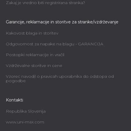
Zakaj je vredno biti registrirana stranka?
Garancije, reklamacije in storitve za stranke/vzdrževanje
Kakovost blaga in storitev
Odgovornost za napake na blagu - GARANCIJA
Postopki reklamacije in vračil
Vzdrževalne storitve in cene
Vzorec navodil o pravicah uporabnika do odstopa od
pogodbe
Kontakti
Republika Slovenija
www.uni-max.com