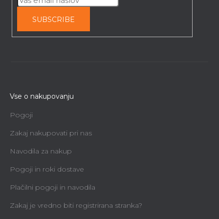
SUBSCRIBE
Vse o nakupovanju
Pogoji
Zakaj nakupovati pri nas
Navodila za nakup
Pogoji in roki dostave
Plačilni pogoji in navodila
Zakaj je vredno biti registrirana stranka?