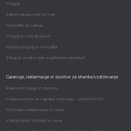
Pogoji
Zakaj nakupovati pri nas
Navodila za nakup
Pogoji in roki dostave
Plačilni pogoji in navodila
Zakaj je vredno biti registrirana stranka?
Garancije, reklamacije in storitve za stranke/vzdrževanje
Kakovost blaga in storitev
Odgovornost za napake na blagu - GARANCIJA
Postopki reklamacije in vračil
Vzdrževalne storitve in cene