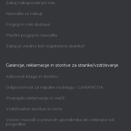
Zakaj nakupovati pri nas
Navodila za nakup
Pogoji in roki dostave
Plačilni pogoji in navodila
Zakaj je vredno biti registrirana stranka?
Garancije, reklamacije in storitve za stranke/vzdrževanje
Kakovost blaga in storitev
Odgovornost za napake na blagu - GARANCIJA
Postopki reklamacije in vračil
Vzdrževalne storitve in cene
Vzorec navodil o pravicah uporabnika do odstopa od
pogodbe