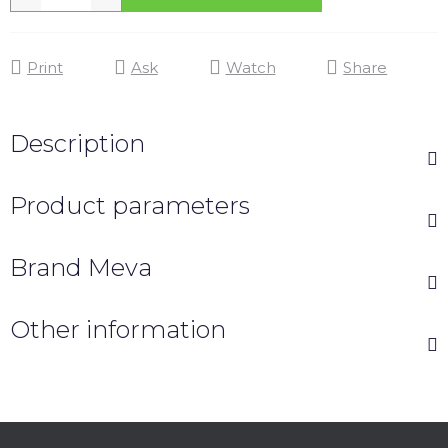
Print
Ask
Watch
Share
Description
Product parameters
Brand
Meva
Other information
F