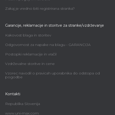
Zakaj je vredno biti registrirana stranka?
Garancije, reklamacije in storitve za stranke/vzdrževanje
Kakovost blaga in storitev
Odgovornost za napake na blagu - GARANCIJA
Postopki reklamacije in vračil
Vzdrževalne storitve in cene
Vzorec navodil o pravicah uporabnika do odstopa od
pogodbe
Kontakti
Republika Slovenija
www.uni-max.com