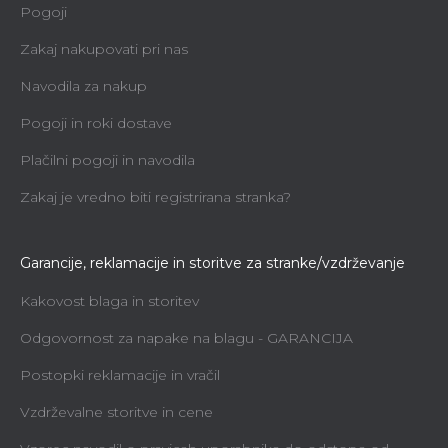
Pogoji
Zakaj nakupovati pri nas
Navodila za nakup
Pogoji in roki dostave
Plačilni pogoji in navodila
Zakaj je vredno biti registrirana stranka?
Garancije, reklamacije in storitve za stranke/vzdrževanje
Kakovost blaga in storitev
Odgovornost za napake na blagu - GARANCIJA
Postopki reklamacije in vračil
Vzdrževalne storitve in cene