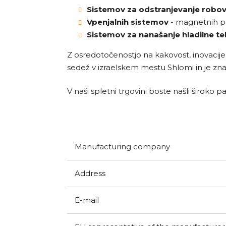
Sistemov za odstranjevanje robo
Vpenjalnih sistemov
- magnetnih po
Sistemov za nanašanje hladilne t
Z osredotočenostjo na kakovost, inovacije 
sedež v izraelskem mestu Shlomi in je z
V naši spletni trgovini boste našli široko
Manufacturing company
Address
E-mail