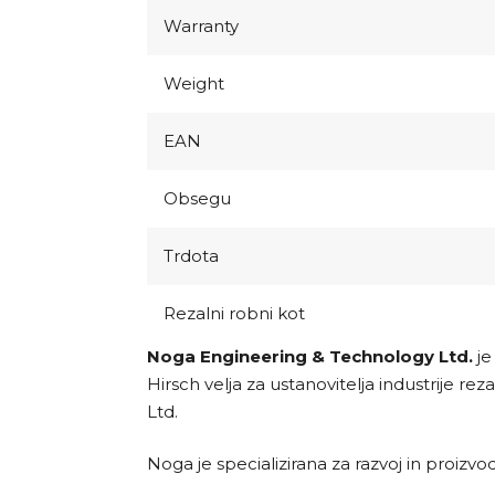
Warranty
Weight
EAN
Obsegu
Trdota
Rezalni robni kot
Noga Engineering & Technology Ltd.
je
Hirsch velja za ustanovitelja industrije rez
Ltd.
Noga je specializirana za razvoj in proizvo