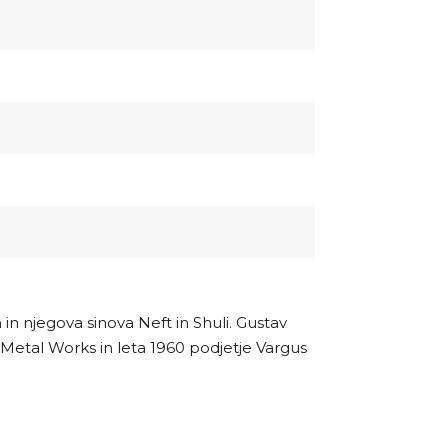
h in njegova sinova Neft in Shuli. Gustav
ita Metal Works in leta 1960 podjetje Vargus