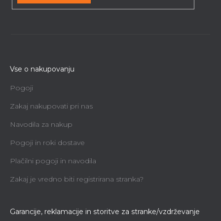
Vse o nakupovanju
Pogoji
Zakaj nakupovati pri nas
Navodila za nakup
Pogoji in roki dostave
Plačilni pogoji in navodila
Zakaj je vredno biti registrirana stranka?
Garancije, reklamacije in storitve za stranke/vzdrževanje