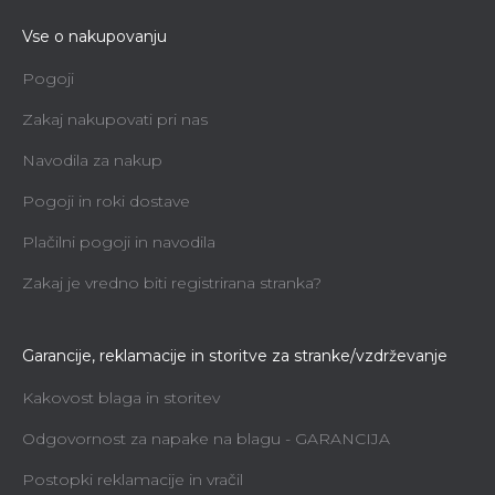
Vse o nakupovanju
Pogoji
Zakaj nakupovati pri nas
Navodila za nakup
Pogoji in roki dostave
Plačilni pogoji in navodila
Zakaj je vredno biti registrirana stranka?
Garancije, reklamacije in storitve za stranke/vzdrževanje
Kakovost blaga in storitev
Odgovornost za napake na blagu - GARANCIJA
Postopki reklamacije in vračil