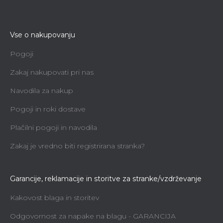
Vse o nakupovanju
Pogoji
Zakaj nakupovati pri nas
Navodila za nakup
Pogoji in roki dostave
Plačilni pogoji in navodila
Zakaj je vredno biti registrirana stranka?
Garancije, reklamacije in storitve za stranke/vzdrževanje
Kakovost blaga in storitev
Odgovornost za napake na blagu - GARANCIJA