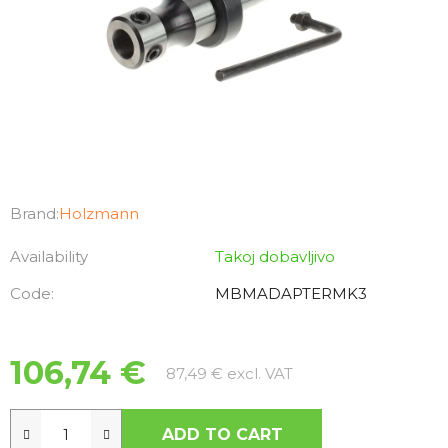
Brand:
Holzmann
Availability
Takoj dobavljivo
Code:
MBMADAPTERMK3
106,74 €
Measure price:
87,49 € excl. VAT
ADD TO CART