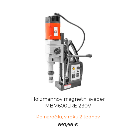
Holzmannov magnetni sveder
MBM600LRE 230V
Po naročilu, v roku 2 tednov
891,98 €