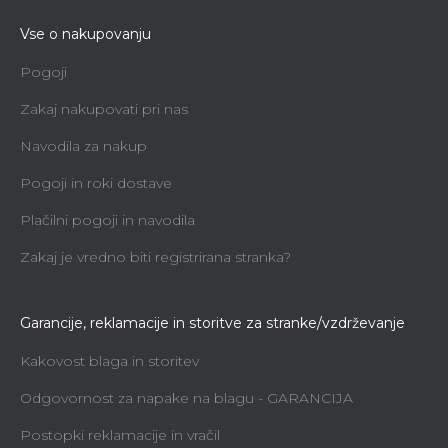
Vse o nakupovanju
Pogoji
Zakaj nakupovati pri nas
Navodila za nakup
Pogoji in roki dostave
Plačilni pogoji in navodila
Zakaj je vredno biti registrirana stranka?
Garancije, reklamacije in storitve za stranke/vzdrževanje
Kakovost blaga in storitev
Odgovornost za napake na blagu - GARANCIJA
Postopki reklamacije in vračil