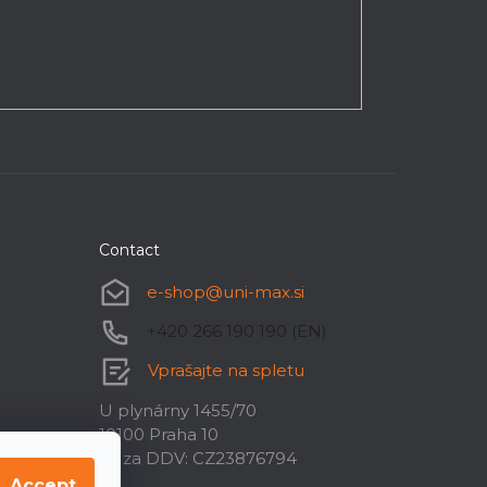
Contact
e-shop
@
uni-max.si
+420 266 190 190 (EN)
Vprašajte na spletu
U plynárny 1455/70
10100 Praha 10
ID za DDV: CZ23876794
Accept