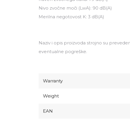
Nivo zvočne moči (LwA): 90 dB(A)
Merilna negotovost K: 3 dB(A)
Naziv i opis proizvoda strojno su preveden
eventualne pogreške.
Warranty
Weight
EAN