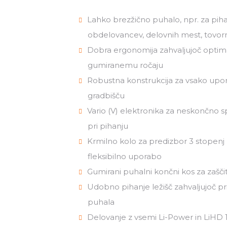
Lahko brezžično puhalo, npr. za piha
obdelovancev, delovnih mest, tovorn
Dobra ergonomija zahvaljujoč optim
gumiranemu ročaju
Robustna konstrukcija za vsako upora
gradbišču
Vario (V) elektronika za neskončno s
pri pihanju
Krmilno kolo za predizbor 3 stopenj h
fleksibilno uporabo
Gumirani puhalni končni kos za zaščit
Udobno pihanje ležišč zahvaljujoč p
puhala
Delovanje z vsemi Li-Power in LiHD 1