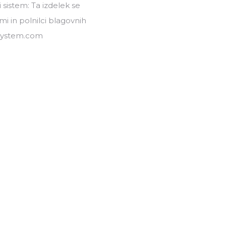
 sistem: Ta izdelek se
mi in polnilci blagovnih
-system.com