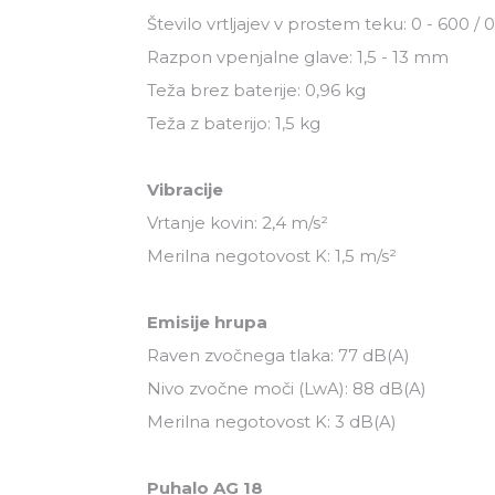
Število vrtljajev v prostem teku: 0 - 600 / 0
Razpon vpenjalne glave: 1,5 - 13 mm
Teža brez baterije: 0,96 kg
Teža z baterijo: 1,5 kg
Vibracije
Vrtanje kovin: 2,4 m/s²
Merilna negotovost K: 1,5 m/s²
Emisije hrupa
Raven zvočnega tlaka: 77 dB(A)
Nivo zvočne moči (LwA): 88 dB(A)
Merilna negotovost K: 3 dB(A)
Puhalo AG 18