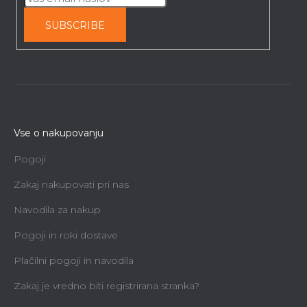
SUBSCRIBE
Vse o nakupovanju
Pogoji
Zakaj nakupovati pri nas
Navodila za nakup
Pogoji in roki dostave
Plačilni pogoji in navodila
Zakaj je vredno biti registrirana stranka?