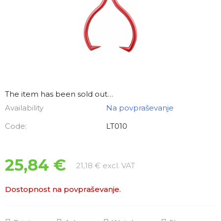
The item has been sold out…
Availability
Na povpraševanje
Code:
LT010
25,84 €
Measure price:
21,18 € excl. VAT
Dostopnost na povpraševanje.