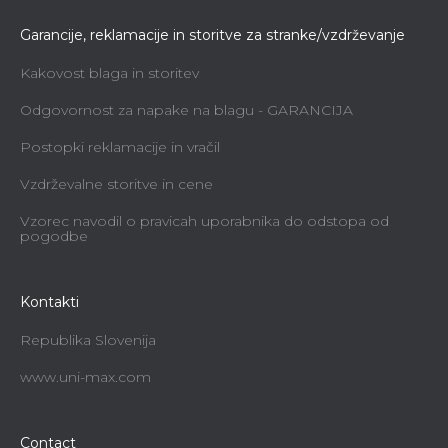
Garancije, reklamacije in storitve za stranke/vzdrževanje
Kakovost blaga in storitev
Odgovornost za napake na blagu - GARANCIJA
Postopki reklamacije in vračil
Vzdrževalne storitve in cene
Vzorec navodil o pravicah uporabnika do odstopa od
pogodbe
Kontakti
Republika Slovenija
www.uni-max.com
Contact